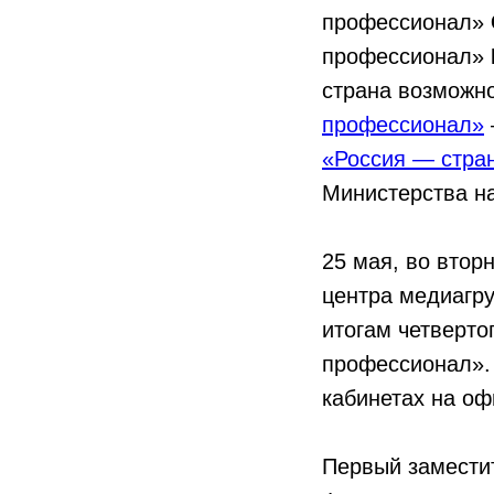
профессионал»
профессионал»
страна возможн
профессионал»
«Россия — стра
Министерства н
25 мая, во втор
центра медиагру
итогам четверто
профессионал». 
кабинетах на оф
Первый замести