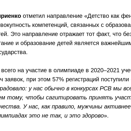
ириенко
отметил направление «Детство как фе
вокупность компетенций, связанных с образов
ей. Это направление отражает тот факт, что бе
тание и образование детей является важнейши
сударства.
 всего на участие в олимпиаде в 2020–2021 уч
ч заявок, при этом 57% регистраций поступили
адовало: у нас обычно в конкурсах РСВ мы вс
ем тому, чтобы сагитировать принять участ
чества. У нас, как правило, мужчины активне
лимпиадах это не так, и это здорово
».