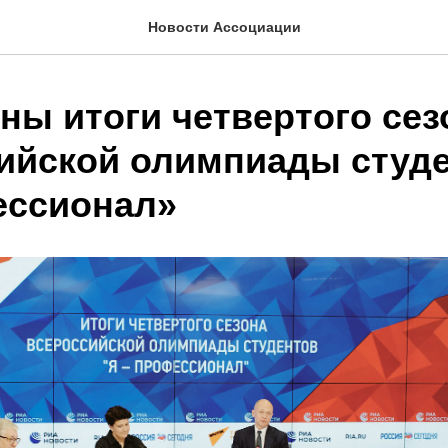
Новости Ассоциации
ны итоги четвертого сез
ийской олимпиады студе
ссионал»