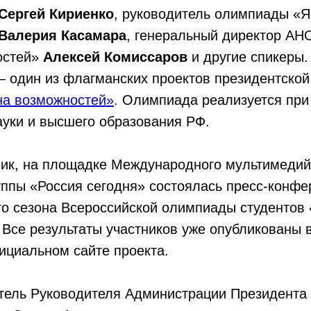
Сергей Кириенко
, руководитель олимпиады «
Валерия Касамара
, генеральный директор АН
остей»
Алексей Комиссаров
и другие спикеры
– один из флагманских проектов президентско
на возможностей»
. Олимпиада реализуется при
ауки и высшего образования РФ.
ник, на площадке Международного мультимедий
ппы «Россия сегодня» состоялась пресс-конфе
го сезона Всероссийской олимпиады студентов
Все результаты участников уже опубликованы 
ициальном сайте проекта.
тель Руководителя Администрации Президента