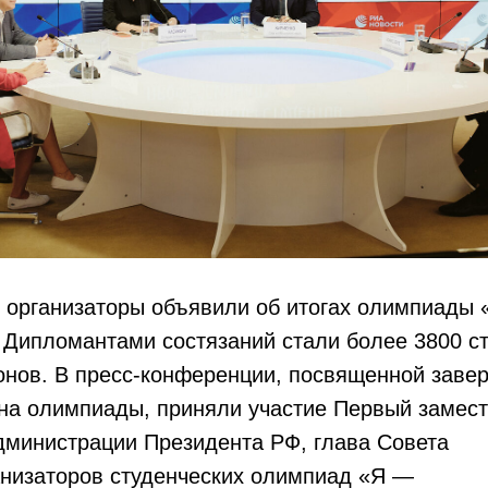
е организаторы объявили об итогах олимпиады
Дипломантами состязаний стали более 3800 ст
ионов. В пресс-конференции, посвященной зав
она олимпиады, приняли участие Первый замест
дминистрации Президента РФ, глава Совета
анизаторов студенческих олимпиад «Я —