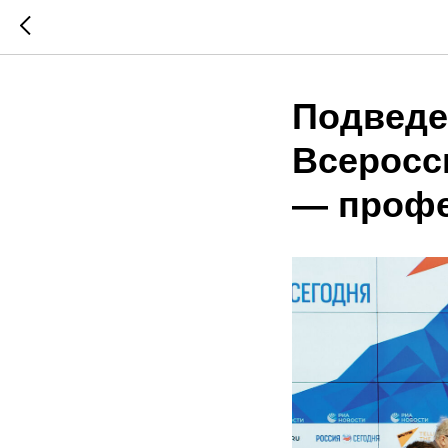
Подведе
Всеросс
— профе