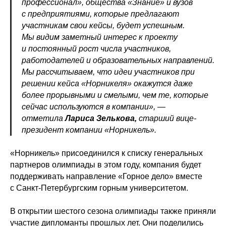
профессионал», общества «Знание» и вузов
с предприятиями, которые предлагают
участникам свои кейсы, будет успешным.
Мы видим заметный интерес к проекту
и постоянный рост числа участников,
работодателей и образовательных направлений.
Мы рассчитываем, что идеи участников при
решении кейса «Норникеля» окажутся даже
более прорывными и смелыми, чем те, которые
сейчас используются в компании», —
отметила
Лариса Зелькова,
старший вице-
президент компании «Норникель».
«Норникель» присоединился к списку генеральных
партнеров олимпиады в этом году, компания будет
поддерживать направление «Горное дело» вместе
с Санкт-Петербургским горным университетом.
В открытии шестого сезона олимпиады также приняли
участие дипломанты прошлых лет. Они поделились