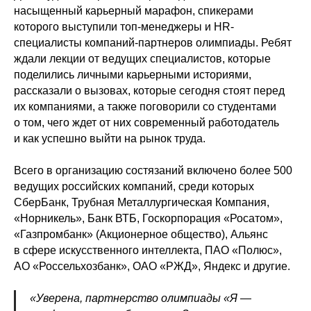
насыщенный карьерный марафон, спикерами
которого выступили топ-менеджеры и HR-
специалисты компаний-партнеров олимпиады. Ребят
ждали лекции от ведущих специалистов, которые
поделились личными карьерными историями,
рассказали о вызовах, которые сегодня стоят перед
их компаниями, а также поговорили со студентами
о том, чего ждет от них современный работодатель
и как успешно выйти на рынок труда.
Всего в организацию состязаний включено более 500
ведущих российских компаний, среди которых
СберБанк, Трубная Металлургическая Компания,
«Норникель», Банк ВТБ, Госкорпорация «Росатом»,
«Газпромбанк» (Акционерное общество), Альянс
в сфере искусственного интеллекта, ПАО «Полюс»,
АО «Россельхозбанк», ОАО «РЖД», Яндекс и другие.
«Уверена, партнерство олимпиады «Я —