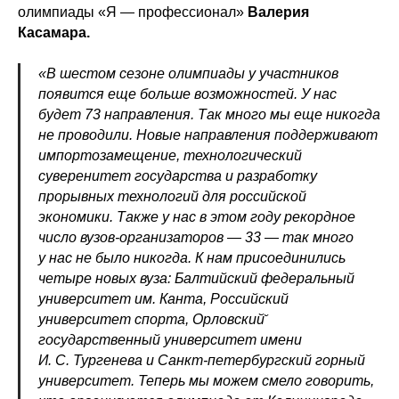
олимпиады «Я — профессионал»
Валерия
Касамара.
«В шестом сезоне олимпиады у участников
появится еще больше возможностей. У нас
будет 73 направления. Так много мы еще никогда
не проводили. Новые направления поддерживают
импортозамещение, технологический
суверенитет государства и разработку
прорывных технологий для российской
экономики. Также у нас в этом году рекордное
число вузов-организаторов — 33 — так много
у нас не было никогда. К нам присоединились
четыре новых вуза: Балтийский федеральный
университет им. Канта, Российский
университет спорта, Орловский̆
государственный университет имени
И. С. Тургенева и Санкт-петербургский горный
университет. Теперь мы можем смело говорить,