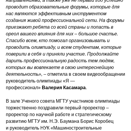
направлениями, а также уже не первый год успешно
проводит образовательные форумы, которые для
нас являются эффективным инструментом
создания живой профессиональной сети. На форумы
приезжают ребята со всей страны и попасть в
ореол вашего влияния для них – большое счастье.
Спасибо всем, кто помогал организовывать и
проводить олимпиаду, и всем студентам, которые
поверили в себя и приняли участие. Продолжайте
дарить профессиональную радость тем людям,
которых вы вовлекаете в свою интереснейшую
деятельность»,
– отметила в своем видеообращении
руководитель олимпиады «Я —
профессионал»
Валерия Касамара
.
В зале Ученого совета МГТУ участников олимпиады
торжественно поздравили первый проректор –
проректор по научной работе и стратегическому
развитию МГТУ им. Н.Э. Баумана Борис Коробец
и руководитель НУК «Машиностроительные