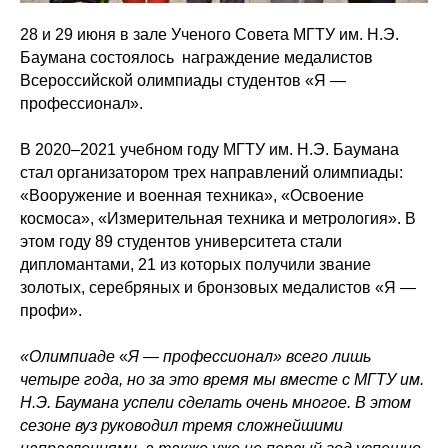
28 и 29 июня в зале Ученого Совета МГТУ им. Н.Э.
Баумана состоялось награждение медалистов
Всероссийской олимпиады студентов «Я —
профессионал».
В 2020–2021 учебном году МГТУ им. Н.Э. Баумана
стал организатором трех направлений олимпиады:
«Вооружение и военная техника», «Освоение
космоса», «Измерительная техника и метрология». В
этом году 89 студентов университета стали
дипломантами, 21 из которых получили звание
золотых, серебряных и бронзовых медалистов «Я —
профи».
«Олимпиаде
«
Я — профессионал» всего лишь
четыре года, но за это время мы вместе с МГТУ им.
Н.Э. Баумана успели сделать очень многое. В этом
сезоне вуз руководил тремя сложнейшими