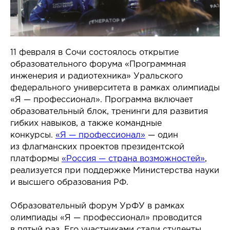
11 февраля в Сочи состоялось открытие
образовательного форума «Программная
инженерия и радиотехника» Уральского
федерального университета в рамках олимпиады
«Я — профессионал». Программа включает
образовательный блок, тренинги для развития
гибких навыков, а также командные
конкурсы.
«Я — профессионал»
— один
из флагманских проектов президентской
платформы
«Россия — страна возможностей»
,
реализуется при поддержке Министерства науки
и высшего образования РФ.
Образовательный форум УрФУ в рамках
олимпиады «Я — профессионал» проводится
в пятый раз. Его участниками стали студенты