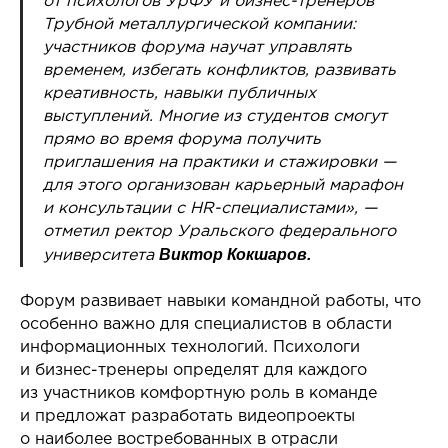
от психологов УрФУ и бизнес-тренеров
Трубной металлургической компании:
участников форума научат управлять
временем, избегать конфликтов, развивать
креативность, навыки публичных
выступлений. Многие из студентов смогут
прямо во время форума получить
приглашения на практики и стажировки —
для этого организован карьерный марафон
и консультации с HR-специалистами», —
отметил ректор Уральского федерального
Виктор Кокшаров.
университета
Форум развивает навыки командной работы, что
особенно важно для специалистов в области
информационных технологий. Психологи
и бизнес-тренеры определят для каждого
из участников комфортную роль в команде
и предложат разработать видеопроекты
о наиболее востребованных в отрасли