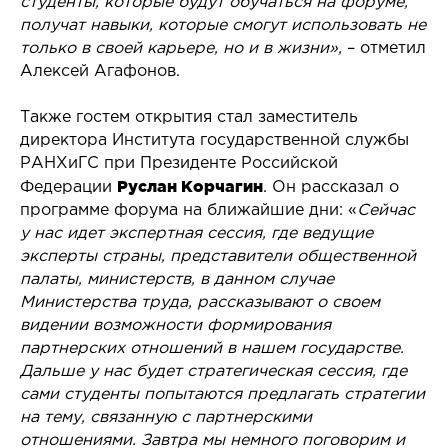
студенты, которые будут обучаться на форуме,
получат навыки, которые смогут использовать не
только в своей карьере, но и в жизни»,
– отметил
Алексей Агафонов.
Также гостем открытия стал заместитель
директора Института государственной службы
РАНХиГС при Президенте Российской
Руслан Корчагин
Федерации
. Он рассказал о
программе форума на ближайшие дни: «
Сейчас
у нас идет экспертная сессия, где ведущие
эксперты страны, представители общественной
палаты, министерств, в данном случае
Министерства труда, рассказывают о своем
видении возможности формирования
партнерских отношений в нашем государстве.
Дальше у нас будет стратегическая сессия, где
сами студенты попытаются предлагать стратегии
на тему, связанную с партнерскими
отношениями. Завтра мы немного поговорим и