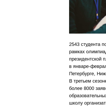
2543 студента 
рамках олимпиа
президентской 
в январе-феврал
Петербурге, Ниж
В третьем сезо
более 8000 заяв
образовательных
школу организат