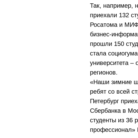
Так, например,
приехали 132 ст
Росатома и МИФИ
бизнес-информа
прошли 150 сту
стала социогума
университета – 
регионов.
«Наши зимние шк
ребят со всей с
Петербург приех
Сбербанка в Мос
студенты из 36 
профессионал» В