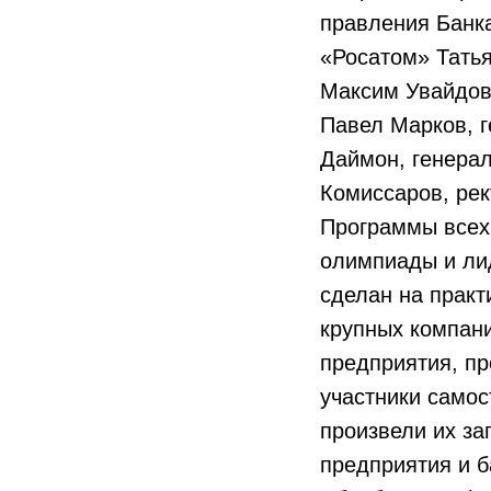
правления Банк
«Росатом» Татья
Максим Увайдов
Павел Марков, г
Даймон, генера
Комиссаров, рек
Программы всех
олимпиады и ли
сделан на практ
крупных компан
предприятия, пр
участники самос
произвели их з
предприятия и б