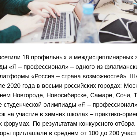
посетили 18 профильных и междисциплинарных 
ды «Я – профессионал» – одного из флагманск
платформы «Россия – страна возможностей». Ш
е 2020 года в восьми российских городах: Моск
нем Новгороде, Новосибирске, Самаре, Сочи, 
не студенческой олимпиады «Я – профессионал»
ок на участие в зимних школах – практико-ори
 форумах. По результатам конкурсного отбора
оры приглашали в среднем от 100 до 200 участ