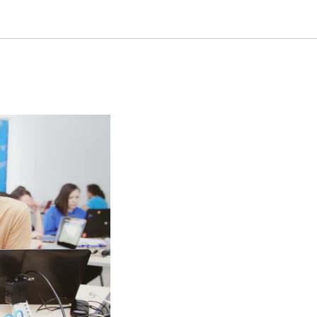
частие в