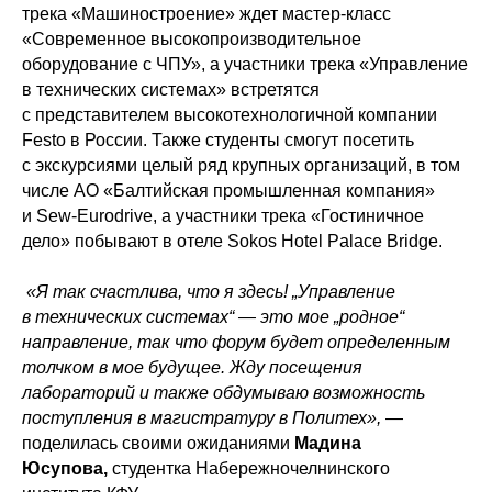
трека «Машиностроение» ждет мастер-класс
«Современное высокопроизводительное
оборудование с ЧПУ», а участники трека «Управление
в технических системах» встретятся
с представителем высокотехнологичной компании
Festo в России. Также студенты смогут посетить
с экскурсиями целый ряд крупных организаций, в том
числе АО «Балтийская промышленная компания»
и Sew-Eurodrive, а участники трека «Гостиничное
дело» побывают в отеле Sokos Hotel Palace Bridge.
«Я так счастлива, что я здесь! „Управление
в технических системах“ — это мое „родное“
направление, так что форум будет определенным
толчком в мое будущее. Жду посещения
лабораторий и также обдумываю возможность
поступления в магистратуру в Политех»,
—
поделилась своими ожиданиями
Мадина
Юсупова,
студентка Набережночелнинского