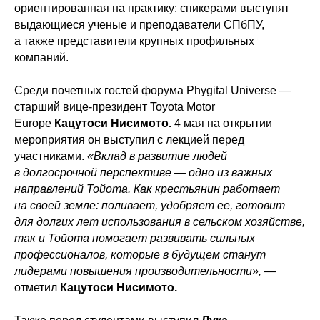
ориентированная на практику: спикерами выступят
выдающиеся ученые и преподаватели СПбПУ,
а также представители крупных профильных
компаний.
Среди почетных гостей форума Phygital Universe —
старший вице-президент Toyota Motor
Europe
Кацутоси Нисимото.
4 мая на открытии
мероприятия он выступил с лекцией перед
участниками.
«Вклад в развитие людей
в долгосрочной перспективе — одно из важных
направлений Тойота. Как крестьянин работает
на своей земле: поливает, удобряет ее, готовит
для долгих лет использования в сельском хозяйстве,
так и Тойота помогает развивать сильных
профессионалов, которые в будущем станут
лидерами повышения производительности»,
—
отметил
Кацутоси Нисимото.