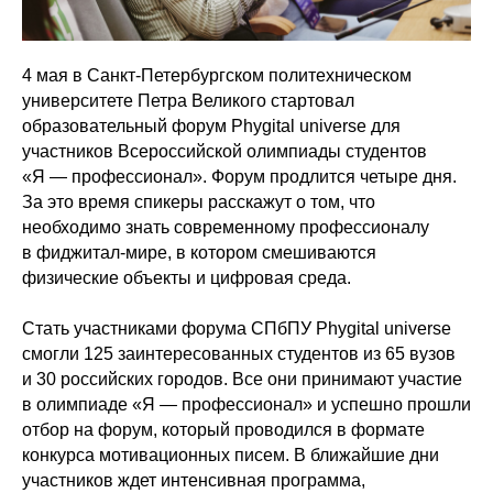
4 мая в Санкт-Петербургском политехническом
университете Петра Великого стартовал
образовательный форум Phygital universe для
участников Всероссийской олимпиады студентов
«Я — профессионал». Форум продлится четыре дня.
За это время спикеры расскажут о том, что
необходимо знать современному профессионалу
в фиджитал-мире, в котором смешиваются
физические объекты и цифровая среда.
Стать участниками форума СПбПУ Phygital universe
смогли 125 заинтересованных студентов из 65 вузов
и 30 российских городов. Все они принимают участие
в олимпиаде «Я — профессионал» и успешно прошли
отбор на форум, который проводился в формате
конкурса мотивационных писем. В ближайшие дни
участников ждет интенсивная программа,