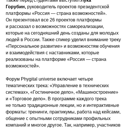
Также перед студентами выступил
Лука
Горубин,
руководитель проектов президентской
платформы «Россия — страна возможностей».
Он презентовал все 26 проектов платформы
и рассказал о возможностях самореализации,
которые на сегодняшний день созданы для молодых
людей в России. Также спикер уделил внимание треку
«Персональное развитие» и возможностям обучения
и взаимодействия с наставниками, которые
реализованы на платформе «Россия — страна
возможностей».
Форум Phygital universe включает четыре
тематических трека: «Управление в технических
системах», «Гостиничное дело», «Машиностроение»
и «Торговое дело». В программе каждого трека
не только традиционные лекции, но и интерактивные
форматы: тренинги, практикумы, работа над кейсами,
общение с опытными сотрудниками профильных
компаний и многое другое. Так, например, участников